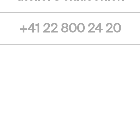
+41 22 800 24 20
Clauson Art
© 2026