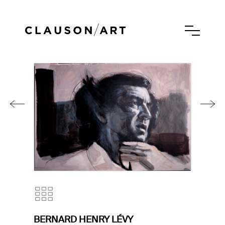
BERNARD HENRY LÉVY